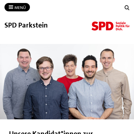
MENÜ
SPD Parkstein
Unsere Kandidat*innen zur