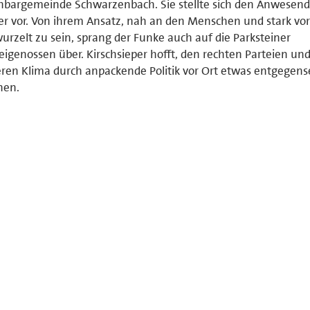
hbargemeinde Schwarzenbach. Sie stellte sich den Anwesen
r vor. Von ihrem Ansatz, nah an den Menschen und stark vor
urzelt zu sein, sprang der Funke auch auf die Parksteiner
eigenossen über. Kirschsieper hofft, den rechten Parteien u
ren Klima durch anpackende Politik vor Ort etwas entgegens
nen.