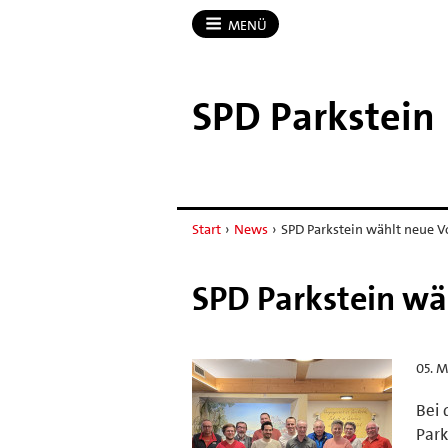
MENÜ
SPD Parkstein
Start
›
News
›
SPD Parkstein wählt neue V
SPD Parkstein wä
05. M
Bei 
Park