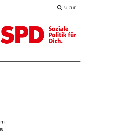
SUCHE
 im
ie